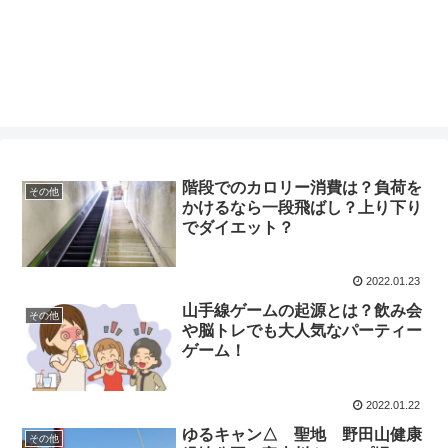
階段でのカロリー消費は？負荷を
その他
かけるなら一段飛ばし？上り下り
でダイエット？
2022.01.23
山手線ゲームの起源とは？飲み会
その他
や脳トレでも大人気なパーティー
ゲーム！
2022.01.22
ゆるキャン△ 聖地 野田山健康
その他