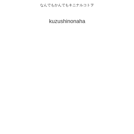
なんでもかんでもキニナルコトヲ
kuzushinonaha