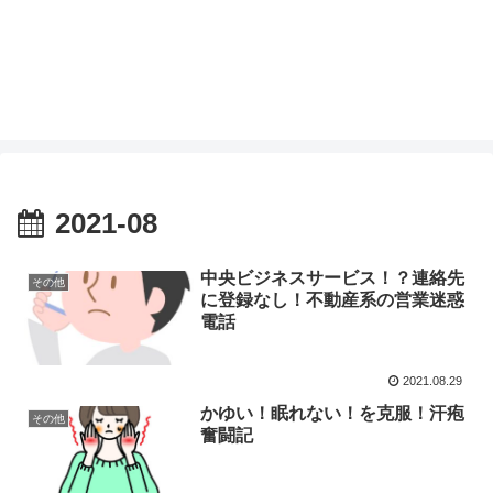
2021-08
中央ビジネスサービス！？連絡先
その他
に登録なし！不動産系の営業迷惑
電話
2021.08.29
かゆい！眠れない！を克服！汗疱
その他
奮闘記