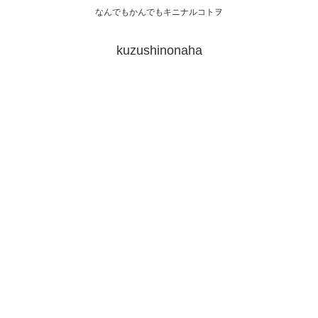
なんでもかんでもキニナルコトヲ
kuzushinonaha