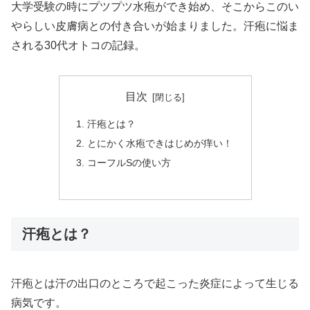
大学受験の時にプツプツ水疱ができ始め、そこからこのい
やらしい皮膚病との付き合いが始まりました。汗疱に悩ま
される30代オトコの記録。
目次
汗疱とは？
とにかく水疱できはじめが痒い！
コーフルSの使い方
汗疱とは？
汗疱とは汗の出口のところで起こった炎症によって生じる
病気です。