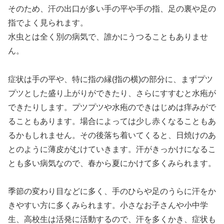
そのため、汗の出口が多い手の平や手の指、足の裏や足の
指でよく見られます。
水虫とは全く別の病気で、誰かにうつることもありませ
ん。
症状は手の平や、特に指の縁(指の横)の部分に、まずプツ
プツとした盛り上がりができたり、さらにすすむと水疱が
できたりします。プツプツや水疱のできはじめは痒みがで
ることもあります。場合によっては少し赤くなることもあ
るかもしれません。その後落ち着いてくると、日焼けのあ
とのように薄皮がむけていきます。汗がきっかけになるこ
とも多い病気なので、春から夏にかけて多くみられます。
季節の変わり目などに多く、手のひらや足のうらに汗をか
きやすい方に多くみられます。小さなお子さんや小中学
生、高校生は活発に活動するので、汗を多くかき、症状も