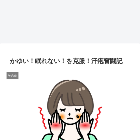
かゆい！眠れない！を克服！汗疱奮闘記
その他