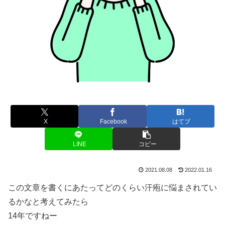
X
Facebook
はてブ
LINE
コピー
2021.08.08
2022.01.16
この文章を書くにあたってどのくらい汗疱に悩まされてい
るかなと考えてみたら
14年ですねー