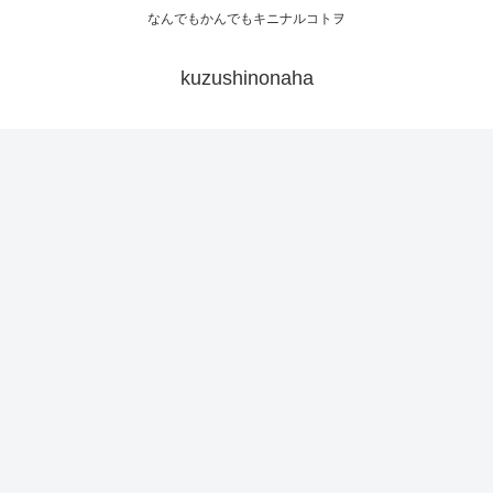
なんでもかんでもキニナルコトヲ
kuzushinonaha