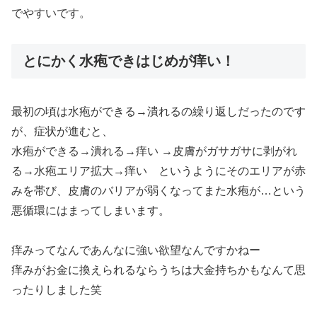
でやすいです。
とにかく水疱できはじめが痒い！
最初の頃は水疱ができる→潰れるの繰り返しだったのです
が、症状が進むと、
水疱ができる→潰れる→痒い →皮膚がガサガサに剥がれ
る→水疱エリア拡大→痒い というようにそのエリアが赤
みを帯び、皮膚のバリアが弱くなってまた水疱が…という
悪循環にはまってしまいます。
痒みってなんであんなに強い欲望なんですかねー
痒みがお金に換えられるならうちは大金持ちかもなんて思
ったりしました笑