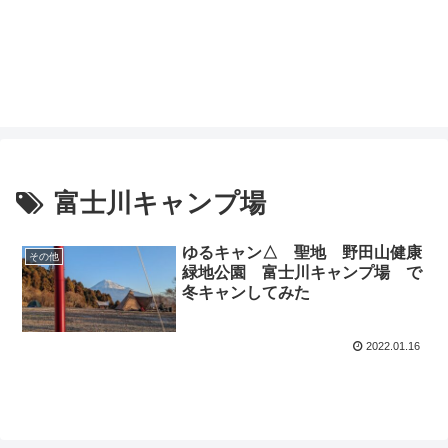
富士川キャンプ場
ゆるキャン△ 聖地 野田山健康
その他
緑地公園 富士川キャンプ場 で
冬キャンしてみた
2022.01.16