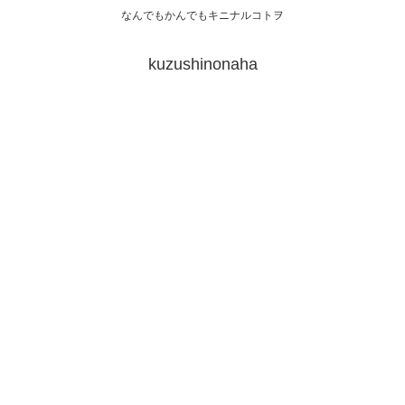
なんでもかんでもキニナルコトヲ
kuzushinonaha