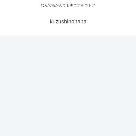
なんでもかんでもキニナルコトヲ
kuzushinonaha