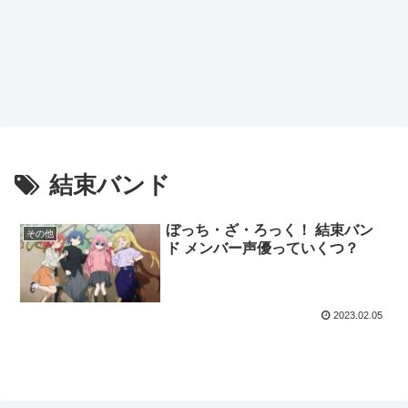
結束バンド
ぼっち・ざ・ろっく！ 結束バン
その他
ド メンバー声優っていくつ？
2023.02.05