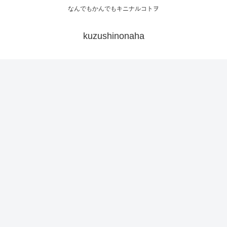
なんでもかんでもキニナルコトヲ
kuzushinonaha