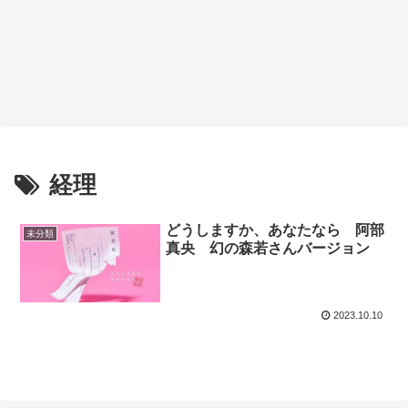
経理
どうしますか、あなたなら 阿部
未分類
真央 幻の森若さんバージョン
2023.10.10