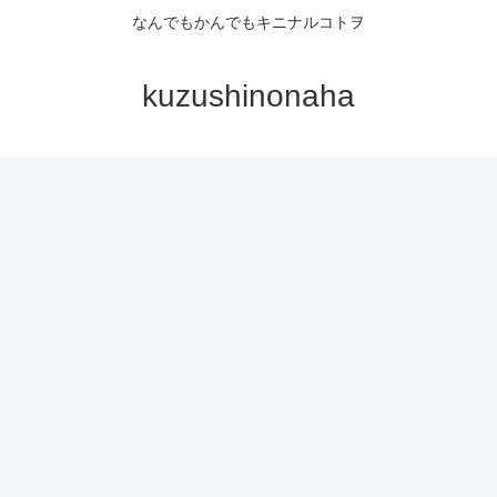
なんでもかんでもキニナルコトヲ
kuzushinonaha