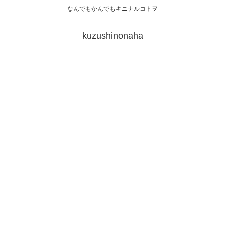
なんでもかんでもキニナルコトヲ
kuzushinonaha