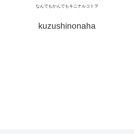
なんでもかんでもキニナルコトヲ
kuzushinonaha