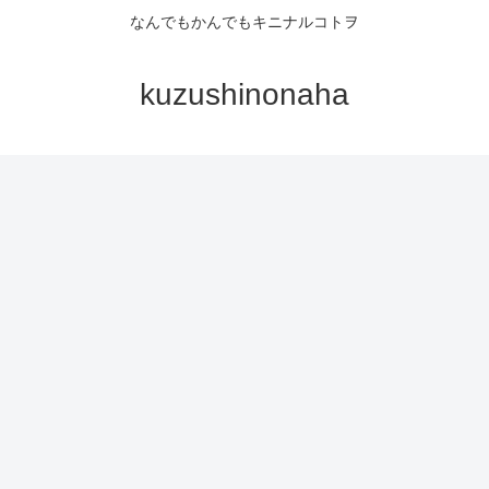
なんでもかんでもキニナルコトヲ
kuzushinonaha