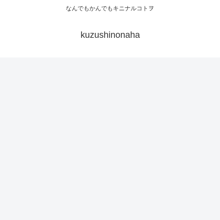
なんでもかんでもキニナルコトヲ
kuzushinonaha