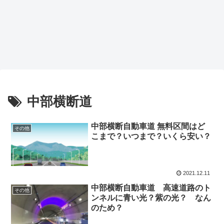
中部横断道
中部横断自動車道 無料区間はど
その他
こまで？いつまで？いくら安い？
2021.12.11
中部横断自動車道 高速道路のト
その他
ンネルに青い光？紫の光？ なん
のため？