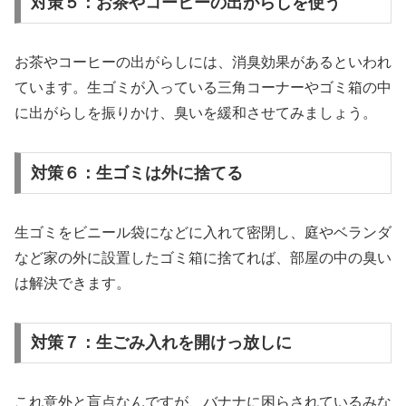
対策５：お茶やコーヒーの出がらしを使う
お茶やコーヒーの出がらしには、消臭効果があるといわれ
ています。生ゴミが入っている三角コーナーやゴミ箱の中
に出がらしを振りかけ、臭いを緩和させてみましょう。
対策６：生ゴミは外に捨てる
生ゴミをビニール袋になどに入れて密閉し、庭やベランダ
など家の外に設置したゴミ箱に捨てれば、部屋の中の臭い
は解決できます。
対策７：生ごみ入れを開けっ放しに
これ意外と盲点なんですが、バナナに困らされているみな