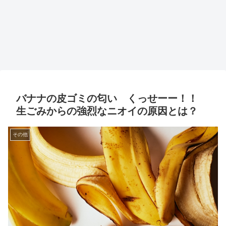
バナナの皮ゴミの匂い くっせーー！！
生ごみからの強烈なニオイの原因とは？
その他