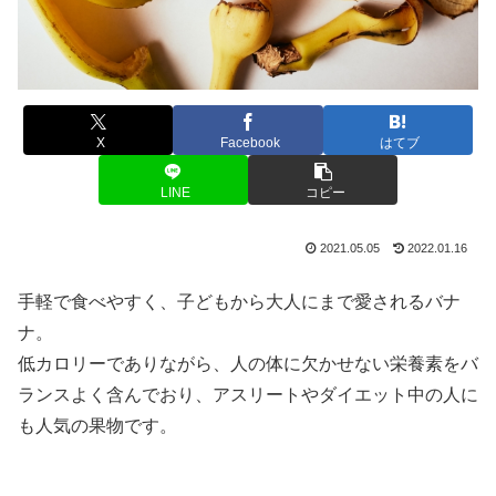
X
Facebook
はてブ
LINE
コピー
2021.05.05
2022.01.16
手軽で食べやすく、子どもから大人にまで愛されるバナ
ナ。
低カロリーでありながら、人の体に欠かせない栄養素をバ
ランスよく含んでおり、アスリートやダイエット中の人に
も人気の果物です。