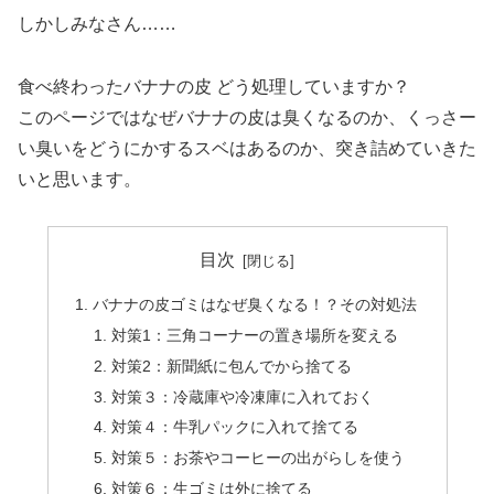
しかしみなさん……
食べ終わったバナナの皮 どう処理していますか？
このページではなぜバナナの皮は臭くなるのか、くっさー
い臭いをどうにかするスベはあるのか、突き詰めていきた
いと思います。
目次
バナナの皮ゴミはなぜ臭くなる！？その対処法
対策1：三角コーナーの置き場所を変える
対策2：新聞紙に包んでから捨てる
対策３：冷蔵庫や冷凍庫に入れておく
対策４：牛乳パックに入れて捨てる
対策５：お茶やコーヒーの出がらしを使う
対策６：生ゴミは外に捨てる