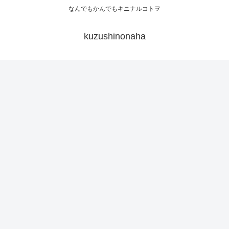
なんでもかんでもキニナルコトヲ
kuzushinonaha