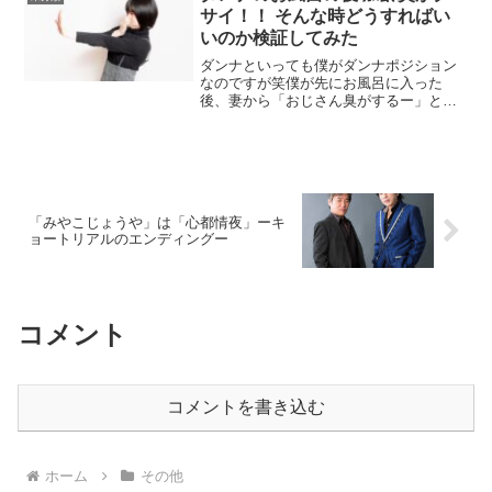
サイ！！ そんな時どうすればい
いのか検証してみた
ダンナといっても僕がダンナポジション
なのですが笑僕が先にお風呂に入った
後、妻から「おじさん臭がするー」と言
われるようになった30半ばの旦那です。
妻にはお風呂に気持ちよく入ってほしい
ので何パターンか検証してどうすれば匂
わないのかついに導き出し...
「みやこじょうや」は「心都情夜」ーキ
ョートリアルのエンディングー
コメント
コメントを書き込む
ホーム
その他