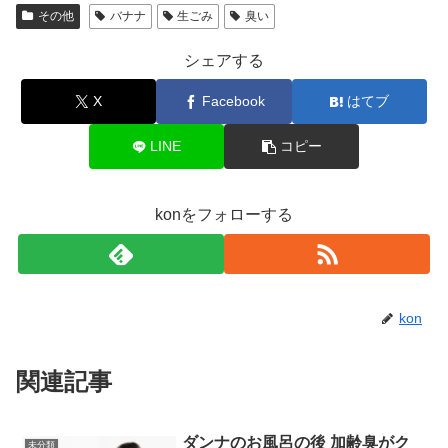
その他
バナナ
生ごみ
臭い
シェアする
X
Facebook
はてブ
LINE
コピー
konをフォローする
kon
関連記事
ダンナのお風呂の後 加齢臭がク
未分類