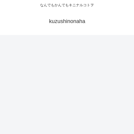
なんでもかんでもキニナルコトヲ
kuzushinonaha