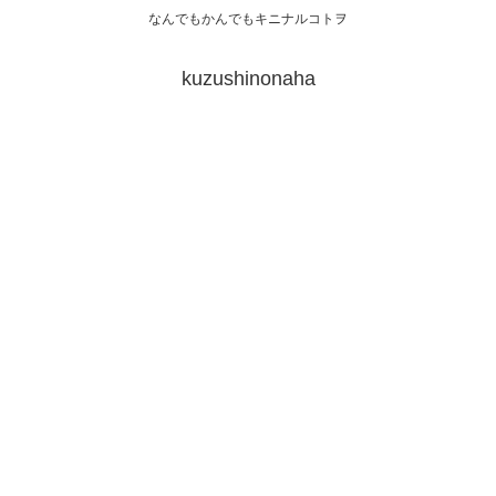
なんでもかんでもキニナルコトヲ
kuzushinonaha