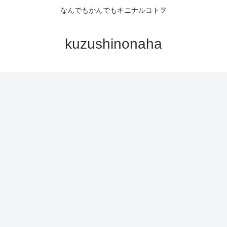
なんでもかんでもキニナルコトヲ
kuzushinonaha