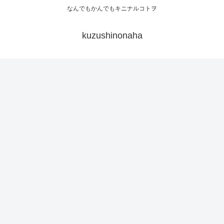
なんでもかんでもキニナルコトヲ
kuzushinonaha